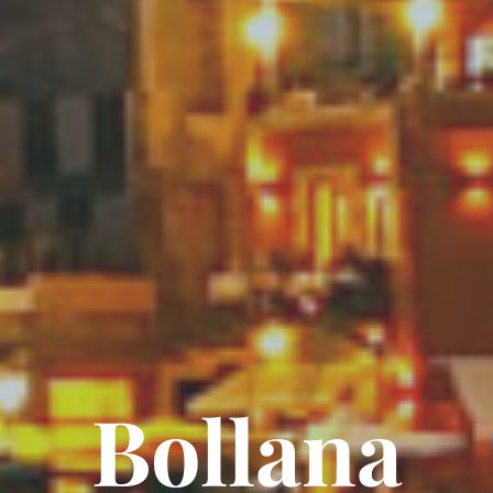
Bollana